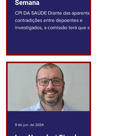
Semana
CPI DA SAÚDE Diante das aparentes
contradições entre depoentes e
investigados, a comissão terá que se
debruçar sobre as provas para fazer...
9 de jun. de 2024