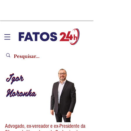
Igor
Igor
Noronha
Noronha
Advogado, ex-vereador e ex-Presidente da