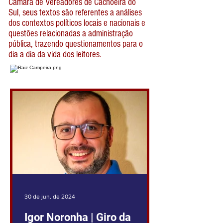
Câmara de Vereadores de Cachoeira do
Sul, seus textos são referentes a análises
dos contextos políticos locais e nacionais e
questões relacionadas a administração
pública, trazendo questionamentos para o
dia a dia da vida dos leitores.
30 de jun. de 2024
Igor Noronha | Giro da