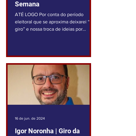
Semana
ATÉ LOGO Por conta do período
eleitoral que se aproxima deixarei “o
giro” e nossa troca de ideias por
aproximadamente 90 dias. Até aqui...
16 de jun. de 2024
Igor Noronha | Giro da