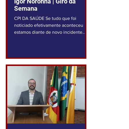
Igor Noronha | Giro da
Semana
CPI DA SAÚDE Se tudo que foi
noticiado efetivamente aconteceu
estamos diante de novo incidente
grave envolvendo a Administração
Pública...