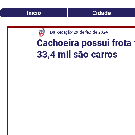
Início
Cidade
Da Redação
29 de fev. de 2024
Cachoeira possui frota 
33,4 mil são carros