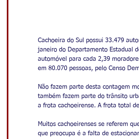
Cachoeira do Sul possui 33.479 auto
janeiro do Departamento Estadual d
automóvel para cada 2,39 moradores
em 80.070 pessoas, pelo Censo Dem
Não fazem parte desta contagem moto
também fazem parte do trânsito urb
a frota cachoeirense. A frota total d
Muitos cachoeirenses se referem que
que preocupa é a falta de estacion