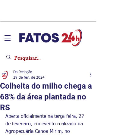
Da Redação
29 de fev. de 2024
Colheita do milho chega a
68% da área plantada no
RS
Aberta oficialmente na terça-feira, 27 
de fevereiro, em evento realizado na 
Agropecuária Canoa Mirim, no 