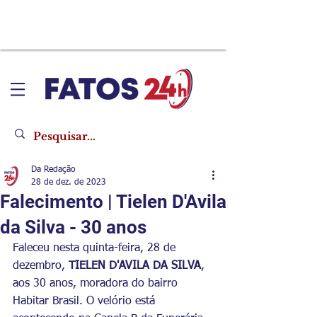
Da Redação
28 de dez. de 2023
Falecimento | Tielen D'Avila
da Silva - 30 anos
Faleceu nesta quinta-feira, 28 de 
dezembro, 
TIELEN D'AVILA DA SILVA
, 
aos 30 anos, moradora do bairro 
Habitar Brasil. O velório está 