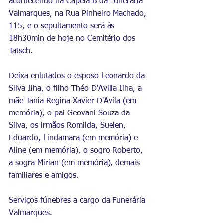
acontecendo na Capela B da Funerária 
Valmarques, na Rua Pinheiro Machado, 
115, e o sepultamento será às 
18h30min de hoje no Cemitério dos 
Tatsch. 
Deixa enlutados o esposo Leonardo da 
Silva Ilha, o filho Théo D'Avilla Ilha, a 
mãe Tania Regina Xavier D'Avila (em 
memória), o pai Geovani Souza da 
Silva, os irmãos Romilda, Suelen, 
Eduardo, Lindamara (em memória) e 
Aline (em memória), o sogro Roberto, 
a sogra Mirian (em memória), demais 
familiares e amigos. 
Serviços fúnebres a cargo da Funerária 
Valmarques. 