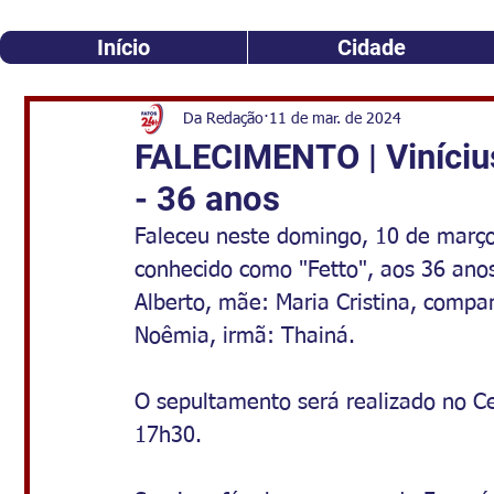
Início
Cidade
Da Redação
11 de mar. de 2024
FALECIMENTO | Vinícius
- 36 anos
Faleceu neste domingo, 10 de março,
conhecido como "Fetto", aos 36 anos 
Alberto, mãe: Maria Cristina, compan
Noêmia, irmã: Thainá.
O sepultamento será realizado no Ce
17h30. 