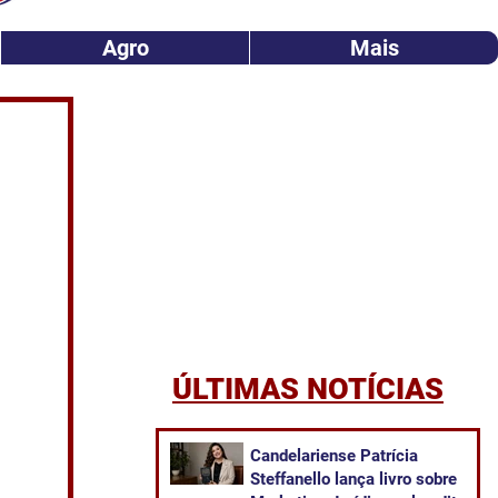
Agro
Mais
ÚLTIMAS NOTÍCIAS
Candelariense Patrícia
Steffanello lança livro sobre