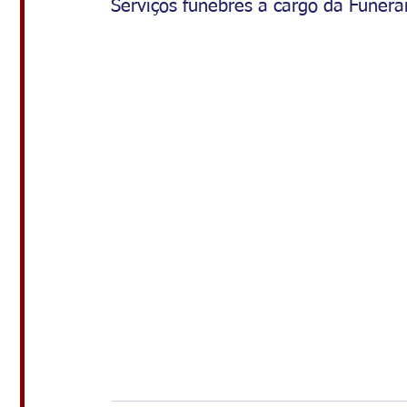
Serviços fúnebres a cargo da Funerá