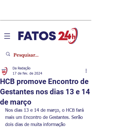
Da Redação
17 de fev. de 2024
HCB promove Encontro de
Gestantes nos dias 13 e 14
de março
Nos dias 13 e 14 de março, o HCB fará 
mais um Encontro de Gestantes. Serão 
dois dias de muita informação 