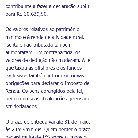
contribuinte a fazer a declaração subiu 
para R$ 30.639,90.
Os valores relativos ao patrimônio 
mínimo e à renda de atividade rural, 
isenta e não tributada também 
aumentaram. Em contrapartida, os 
valores de dedução não mudaram. A lei 
que taxou as offshores e os fundos 
exclusivos também introduziu novas 
obrigações para declarar o Imposto de 
Renda. Os bens abrangidos pela lei, 
bem como suas atualizações, precisam 
ser declarados.
O prazo de entrega vai até 31 de maio, 
às 23h59min59s. Quem perder o prazo 
pagará multa de 1% sobre o imposto 