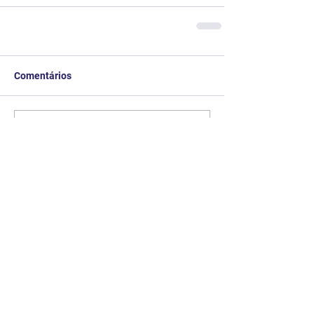
Comentários
Escreva um comentário