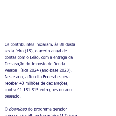
Os contribuintes iniciaram, às 8h desta 
sexta-feira (15), o acerto anual de 
contas com o Leão, com a entrega da 
Declaração do Imposto de Renda 
Pessoa Física 2024 (ano-base 2023). 
Neste ano, a Receita Federal espera 
receber 43 milhões de declarações, 
contra 41.151.515 entregues no ano 
passado.
O 
download 
do programa gerador 
começou na última terça-feira (12) para 