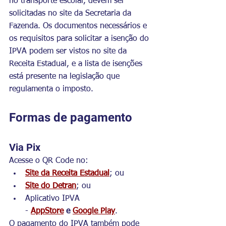
no transporte escolar, devem ser 
solicitadas no site da Secretaria da 
Fazenda. Os documentos necessários e 
os requisitos para solicitar a isenção do 
IPVA podem ser vistos no site da 
Receita Estadual, e a lista de isenções 
está presente na legislação que 
regulamenta o imposto.
Formas de pagamento
Via Pix
Acesse o QR Code no:
Site da Receita Estadual
; ou
Site do Detran
; ou
Aplicativo IPVA 
- 
AppStore
 e 
Google Play
.
O pagamento do IPVA também pode 