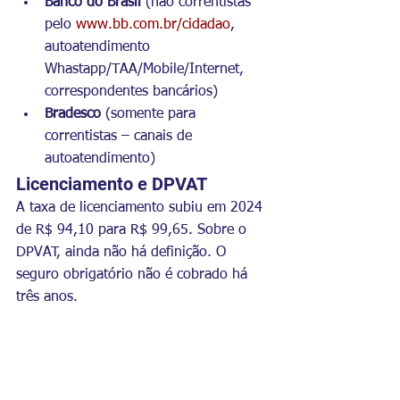
Banco do Brasil 
(não correntistas 
pelo 
www.bb.com.br/cidadao
, 
autoatendimento 
Whastapp/TAA/Mobile/Internet, 
correspondentes bancários)
Bradesco
 (somente para 
correntistas – canais de 
autoatendimento)
Licenciamento e DPVAT
A taxa de licenciamento subiu em 2024 
de R$ 94,10 para R$ 99,65. Sobre o 
DPVAT, ainda não há definição. O 
seguro obrigatório não é cobrado há 
três anos.