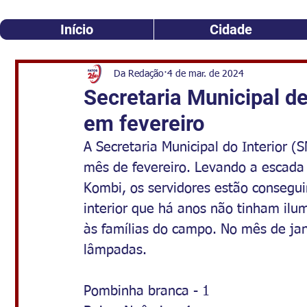
Início
Cidade
Da Redação
4 de mar. de 2024
Secretaria Municipal de
em fevereiro
A Secretaria Municipal do Interior (
mês de fevereiro. Levando a escad
Kombi, os servidores estão consegu
interior que há anos não tinham ilu
às famílias do campo. No mês de jan
lâmpadas.
Pombinha branca - 1