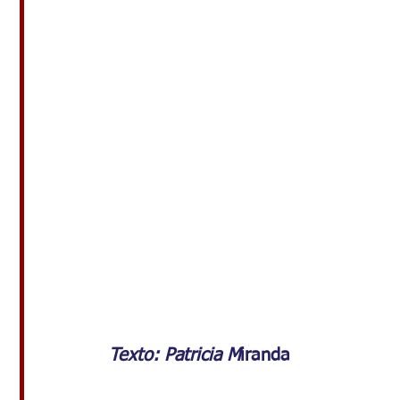
Texto: Patricia M
iranda