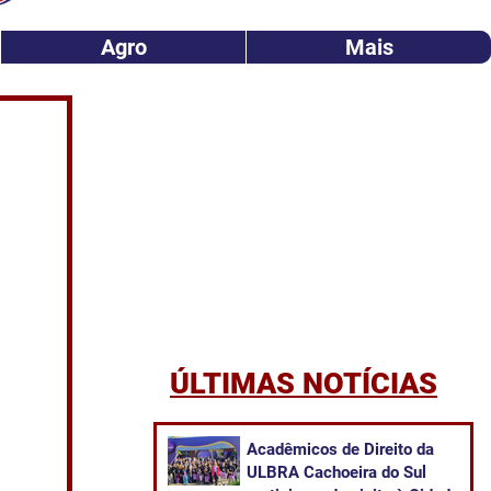
Agro
Mais
ÚLTIMAS NOTÍCIAS
Acadêmicos de Direito da
ULBRA Cachoeira do Sul