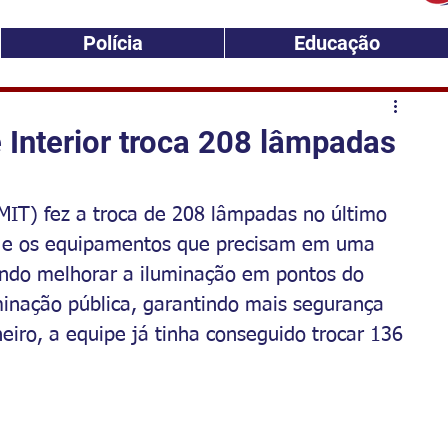
Polícia
Educação
 Interior troca 208 lâmpadas
SMIT) fez a troca de 208 lâmpadas no último 
a e os equipamentos que precisam em uma 
indo melhorar a iluminação em pontos do 
minação pública, garantindo mais segurança 
eiro, a equipe já tinha conseguido trocar 136 