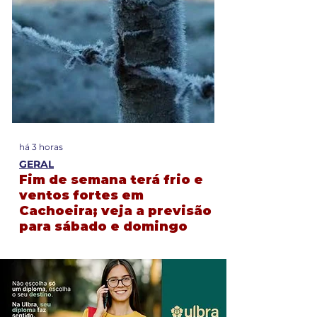
há 3 horas
há 8 horas
GERAL
GERAL
Fim de semana terá frio e
Equipes seg
ventos fortes em
ocorrências 
Cachoeira; veja a previsão
famílias apó
para sábado e domingo
Cachoeira do