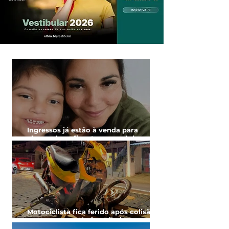
Ingressos já estão à venda para
almoço beneficente em prol do
tratamento de Maria Olívia
Motociclista fica ferido após colisão
com carro na Alarico Ribeiro, zona
norte de Cachoeira