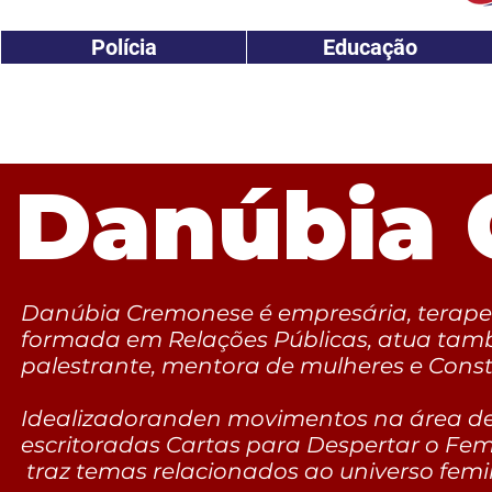
Polícia
Educação
Danúbia
Danúbia Cremonese é empresária, terape
formada em Relações Públicas, atua tam
palestrante, mentora de mulheres e Const
Idealizadoranden movimentos na área d
escritoradas Cartas para Despertar o Fem
traz temas relacionados ao universo femi