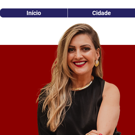
Início
Cidade