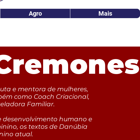
Agro
Mais
 Cremones
uta e mentora de mulheres,
bém como Coach Criacional,
eladora Familiar.
e desenvolvimento humano e
inino, os textos de Danúbia
nino atual.