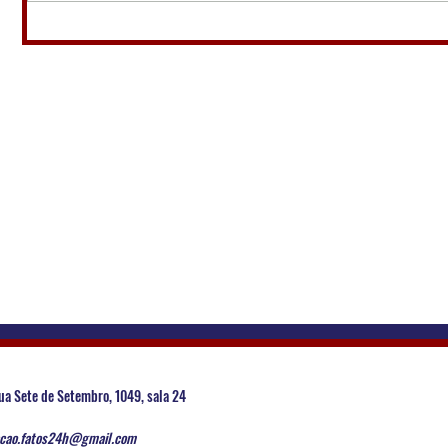
ua Sete de Setembro, 1049, sala 24
cao.fatos24h@gmail.com