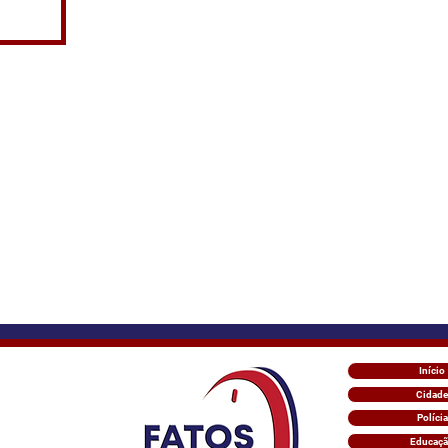
Início
Cidade
Polícia
Educaç