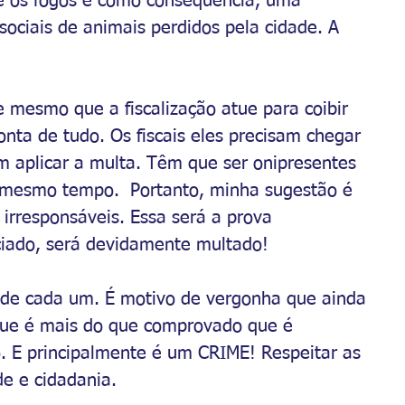
e os fogos e como consequência, uma 
sociais de animais perdidos pela cidade. A 
 mesmo que a fiscalização atue para coibir 
nta de tudo. Os fiscais eles precisam chegar 
 aplicar a multa. Têm que ser onipresentes 
 mesmo tempo.  Portanto, minha sugestão é 
irresponsáveis. Essa será a prova 
ciado, será devidamente multado!
a de cada um. É motivo de vergonha que ainda 
 que é mais do que comprovado que é 
. E principalmente é um CRIME! Respeitar as 
ade e cidadania.