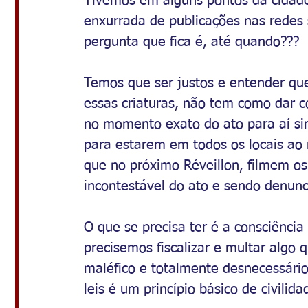
Tivemos em alguns pontos da cidad
enxurrada de publicações nas redes 
pergunta que fica é, até quando???
Temos que ser justos e entender que
essas criaturas, não tem como dar co
no momento exato do ato para aí sim
para estarem em todos os locais ao
que no próximo Réveillon, filmem os 
incontestável do ato e sendo denun
O que se precisa ter é a consciênci
precisemos fiscalizar e multar algo
maléfico e totalmente desnecessário
leis é um princípio básico de civilid