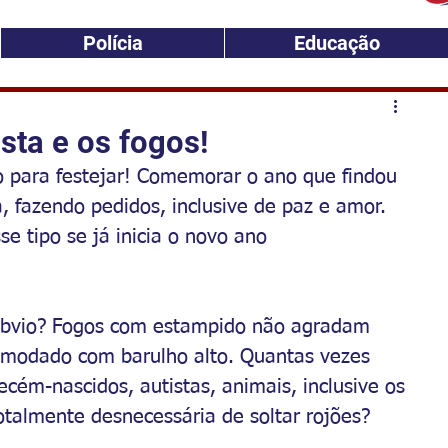
Polícia
Educação
esta e os fogos!
 para festejar! Comemorar o ano que findou 
a, fazendo pedidos, inclusive de paz e amor. 
e tipo se já inicia o novo ano 
 óbvio? Fogos com estampido não agradam 
omodado com barulho alto. Quantas vezes 
ecém-nascidos, autistas, animais, inclusive os 
otalmente desnecessária de soltar rojões?