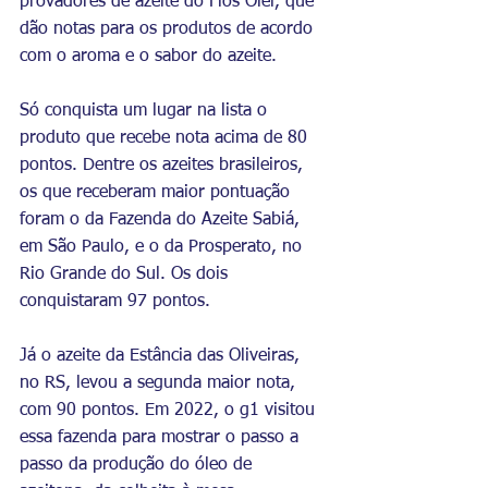
provadores de azeite do Flos Olei, que 
dão notas para os produtos de acordo 
com o aroma e o sabor do azeite.
Só conquista um lugar na lista o 
produto que recebe nota acima de 80 
pontos. Dentre os azeites brasileiros, 
os que receberam maior pontuação 
foram o da Fazenda do Azeite Sabiá, 
em São Paulo, e o da Prosperato, no 
Rio Grande do Sul. Os dois 
conquistaram 97 pontos.
Já o azeite da Estância das Oliveiras, 
no RS, levou a segunda maior nota, 
com 90 pontos. Em 2022, o g1 visitou 
essa fazenda para mostrar o passo a 
passo da produção do óleo de 