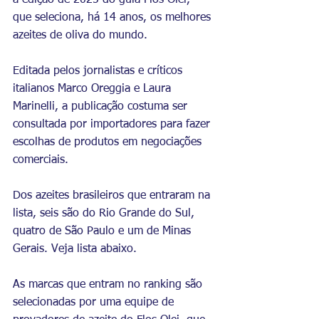
a edição de 2025 do guia Flos Olei, 
que seleciona, há 14 anos, os melhores 
azeites de oliva do mundo.
Editada pelos jornalistas e críticos 
italianos Marco Oreggia e Laura 
Marinelli, a publicação costuma ser 
consultada por importadores para fazer 
escolhas de produtos em negociações 
comerciais.
Dos azeites brasileiros que entraram na 
lista, seis são do Rio Grande do Sul, 
quatro de 
São Paulo
 e um de Minas 
Gerais. Veja lista abaixo.
As marcas que entram no ranking são 
selecionadas por uma equipe de 