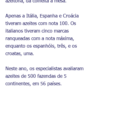
azeitona, da colheita à mesa.
Apenas a Itália, Espanha e Croácia 
tiveram azeites com nota 100. Os 
italianos tiveram cinco marcas 
ranqueadas com a nota máxima, 
enquanto os espanhóis, três, e os 
croatas, uma.
Neste ano, os especialistas avaliaram 
azeites de 500 fazendas de 5 
continentes, em 56 países.