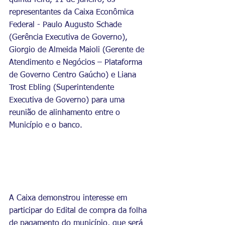
quinta-feira, 11 de janeiro, os 
representantes da Caixa Econômica 
Federal - Paulo Augusto Schade 
(Gerência Executiva de Governo), 
Giorgio de Almeida Maioli (Gerente de 
Atendimento e Negócios – Plataforma 
de Governo Centro Gaúcho) e Liana 
Trost Ebling (Superintendente 
Executiva de Governo) para uma 
reunião de alinhamento entre o 
Município e o banco.
A Caixa demonstrou interesse em 
participar do Edital de compra da folha 
de pagamento do município, que será 