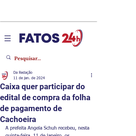
Da Redação
11 de jan. de 2024
Caixa quer participar do
edital de compra da folha
de pagamento de
Cachoeira
A prefeita Angela Schuh recebeu, nesta 