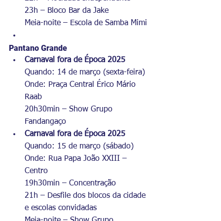
23h – Bloco Bar da Jake
Meia-noite – Escola de Samba Mimi
Pantano Grande
Carnaval fora de Época 2025
Quando: 14 de março (sexta-feira)
Onde: Praça Central Érico Mário 
Raab
20h30min – Show Grupo 
Fandangaço
Carnaval fora de Época 2025
Quando: 15 de março (sábado)
Onde: Rua Papa João XXIII – 
Centro
19h30min – Concentração
21h – Desfile dos blocos da cidade 
e escolas convidadas
Meia-noite – Show Grupo 