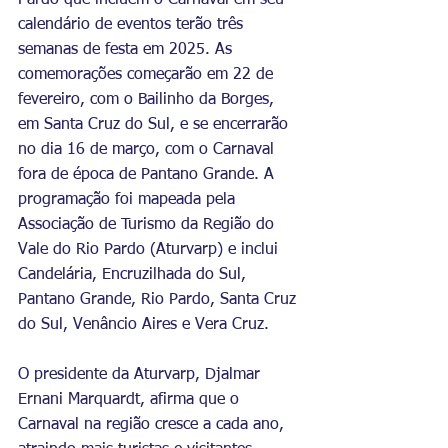
Pardo que incluem o Carnaval em seu 
calendário de eventos terão três 
semanas de festa em 2025. As 
comemorações começarão em 22 de 
fevereiro, com o Bailinho da Borges, 
em Santa Cruz do Sul, e se encerrarão 
no dia 16 de março, com o Carnaval 
fora de época de Pantano Grande. A 
programação foi mapeada pela 
Associação de Turismo da Região do 
Vale do Rio Pardo (Aturvarp) e inclui 
Candelária, Encruzilhada do Sul, 
Pantano Grande, Rio Pardo, Santa Cruz 
do Sul, Venâncio Aires e Vera Cruz.
O presidente da Aturvarp, Djalmar 
Ernani Marquardt, afirma que o 
Carnaval na região cresce a cada ano, 