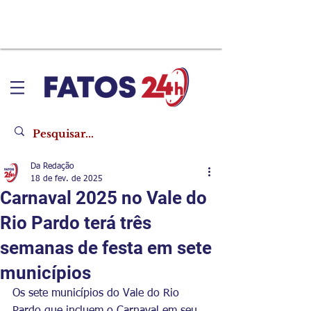
Da Redação
18 de fev. de 2025
Carnaval 2025 no Vale do
Rio Pardo terá três
semanas de festa em sete
municípios
Os sete municípios do Vale do Rio 