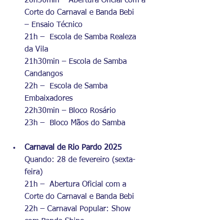
20h30min – Abertura Oficial com a 
Corte do Carnaval e Banda Bebi
– Ensaio Técnico
21h –  Escola de Samba Realeza 
da Vila
21h30min – Escola de Samba 
Candangos
22h –  Escola de Samba 
Embaixadores
22h30min – Bloco Rosário
23h –  Bloco Mãos do Samba
Carnaval de Rio Pardo 2025
Quando: 28 de fevereiro (sexta-
feira)
21h –  Abertura Oficial com a 
Corte do Carnaval e Banda Bebi
22h – Carnaval Popular: Show 