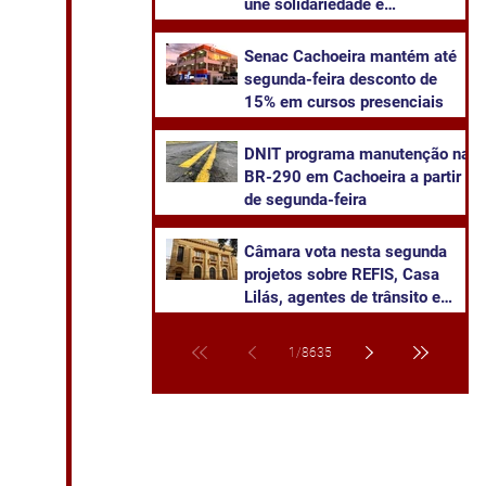
une solidariedade e
sustentabilidade
Senac Cachoeira mantém até
segunda-feira desconto de
15% em cursos presenciais
DNIT programa manutenção na
BR-290 em Cachoeira a partir
de segunda-feira
Câmara vota nesta segunda
projetos sobre REFIS, Casa
Lilás, agentes de trânsito e
transparência na saúde
1
/
8635