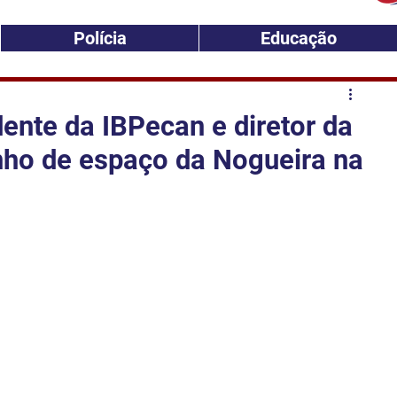
Polícia
Educação
dente da IBPecan e diretor da
nho de espaço da Nogueira na