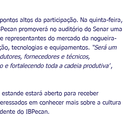
ntos altos da participação. Na quinta-feira, 
IBPecan promoverá no auditório do Senar uma 
s e representantes do mercado da nogueira-
ão, tecnologias e equipamentos. 
“Será um 
utores, fornecedores e técnicos, 
e fortalecendo toda a cadeia produtiva”
, 
o estande estará aberto para receber 
nteressados em conhecer mais sobre a cultura 
idente do IBPecan.