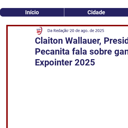
Início
Cidade
Da Redação
20 de ago. de 2025
Claiton Wallauer, Presi
Pecanita fala sobre ga
Expointer 2025