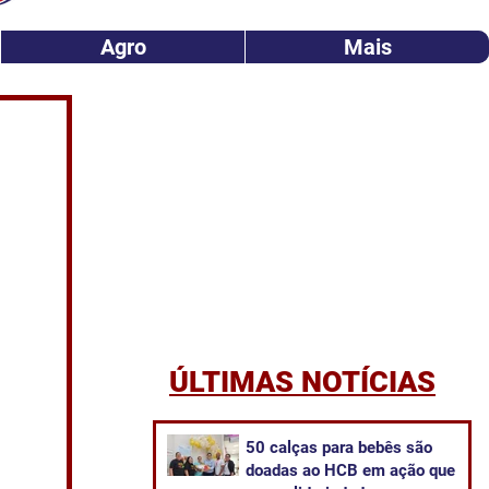
Agro
Mais
ÚLTIMAS NOTÍCIAS
50 calças para bebês são
doadas ao HCB em ação que