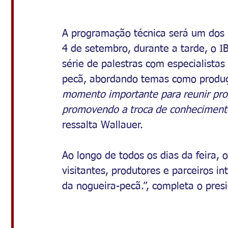
A programação técnica será um dos po
4 de setembro, durante a tarde, o 
série de palestras com especialista
pecã, abordando temas como produç
momento importante para reunir prod
promovendo a troca de conhecimento 
ressalta Wallauer.
Ao longo de todos os dias da feira, 
visitantes, produtores e parceiros i
da nogueira-pecã.”, completa o pres