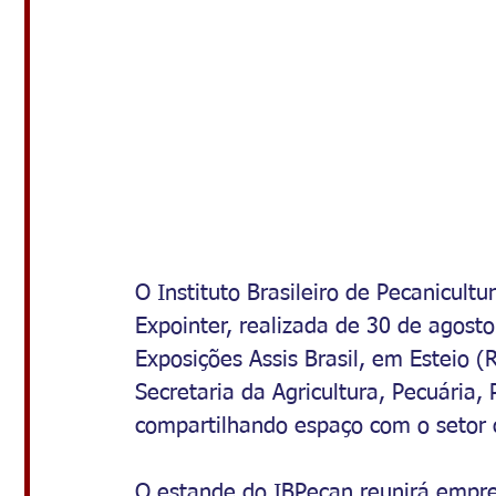
O Instituto Brasileiro de Pecanicult
Expointer, realizada de 30 de agost
Exposições Assis Brasil, em Esteio (
Secretaria da Agricultura, Pecuária,
compartilhando espaço com o setor d
O estande do IBPecan reunirá empre