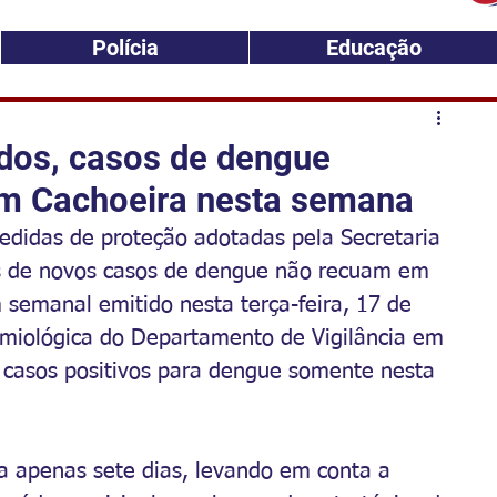
Polícia
Educação
dos, casos de dengue
m Cachoeira nesta semana
didas de proteção adotadas pela Secretaria 
s de novos casos de dengue não recuam em 
 semanal emitido nesta terça-feira, 17 de 
demiológica do Departamento de Vigilância em 
 casos positivos para dengue somente nesta 
 apenas sete dias, levando em conta a 