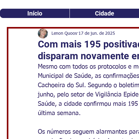
Início
Cidade
Lenon Quoos
17 de jun. de 2025
Com mais 195 positiva
disparam novamente e
Mesmo com todos os protocolos e me
Municipal de Saúde, as confirmaçõe
Cachoeira do Sul. Segundo o boletim
junho, pelo 
setor de Vigilância Epi
Saúde, a cidade confirmou mais 195
última semana. 
Os números seguem alarmantes para