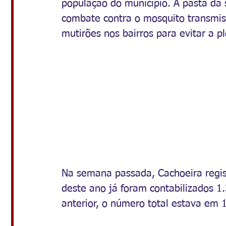
população do município. A pasta da
combate contra o mosquito transmiss
mutirões nos bairros para evitar a p
Na semana passada, Cachoeira regis
deste ano já foram contabilizados 1.
anterior, o número total estava em 