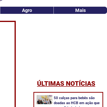
Agro
Mais
ÚLTIMAS NOTÍCIAS
50 calças para bebês são
doadas ao HCB em ação que