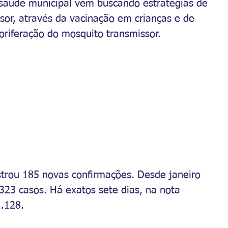
 saúde municipal vem buscando estratégias de 
or, através da vacinação em crianças e de 
loriferação do mosquito transmissor.
trou 185 novas confirmações. Desde janeiro 
323 casos. Há exatos sete dias, na nota 
1.128.