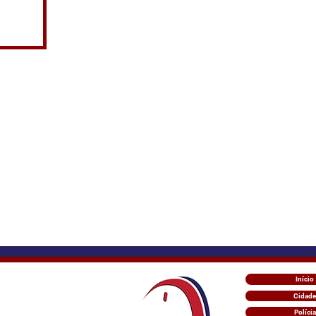
Início
Cidade
Polícia