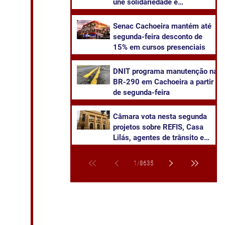
une solidariedade e
sustentabilidade
Senac Cachoeira mantém até
segunda-feira desconto de
15% em cursos presenciais
DNIT programa manutenção na
BR-290 em Cachoeira a partir
de segunda-feira
Câmara vota nesta segunda
projetos sobre REFIS, Casa
Lilás, agentes de trânsito e
transparência na saúde
1
/
8635