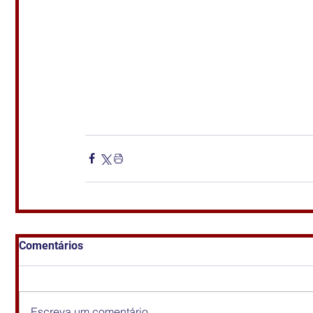
Comentários
Escreva um comentário