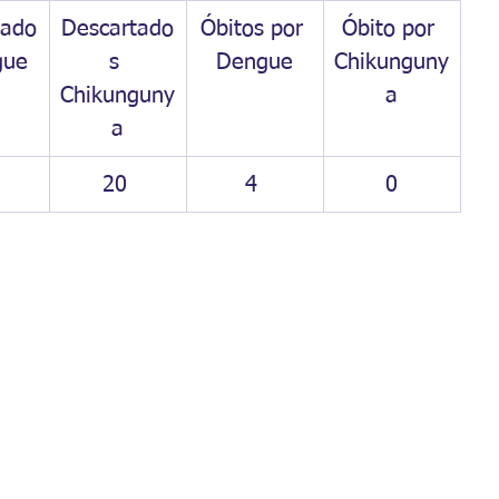
tado
Descartado
Óbitos por 
Óbito por 
gue
s 
Dengue
Chikunguny
Chikunguny
a
a
 
20 
4 
0