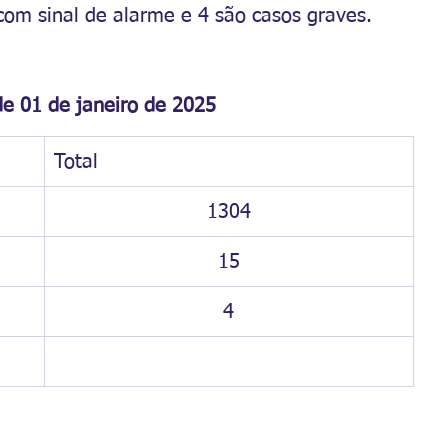
om sinal de alarme e 4 são casos graves. 
e 01 de janeiro de 2025  
Total
1304
15
4