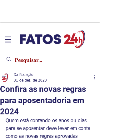
Da Redação
31 de dez. de 2023
Confira as novas regras
para aposentadoria em
2024
Quem está contando os anos ou dias 
para se aposentar deve levar em conta 
como as novas regras aprovadas 