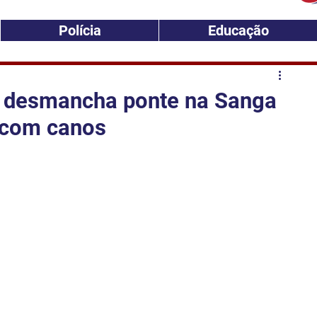
Polícia
Educação
l desmancha ponte na Sanga
a com canos