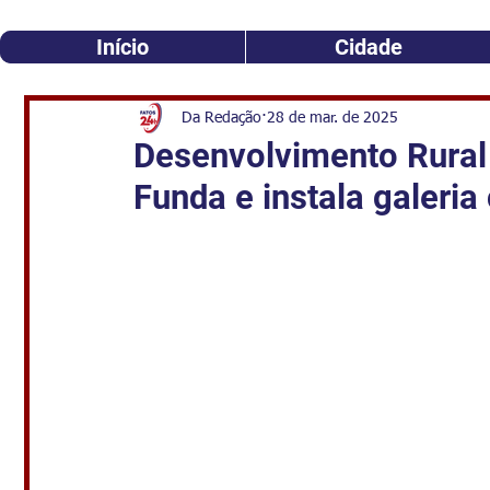
Início
Cidade
Da Redação
28 de mar. de 2025
Desenvolvimento Rura
Funda e instala galeri