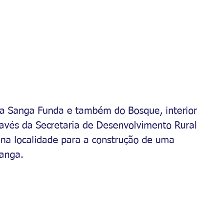
a Sanga Funda e também do Bosque, interior 
través da Secretaria de Desenvolvimento Rural 
a localidade para a construção de uma 
sanga.