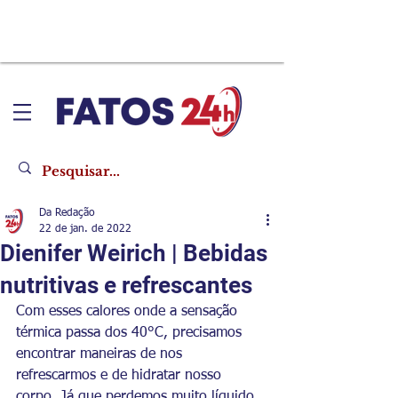
Da Redação
22 de jan. de 2022
Dienifer Weirich | Bebidas
nutritivas e refrescantes
Com esses calores onde a sensação 
térmica passa dos 40°C, precisamos 
encontrar maneiras de nos 
refrescarmos e de hidratar nosso 
corpo. Já que perdemos muito líquido 