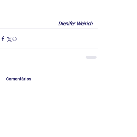
Dienifer Weirich
Comentários
Escreva um comentário