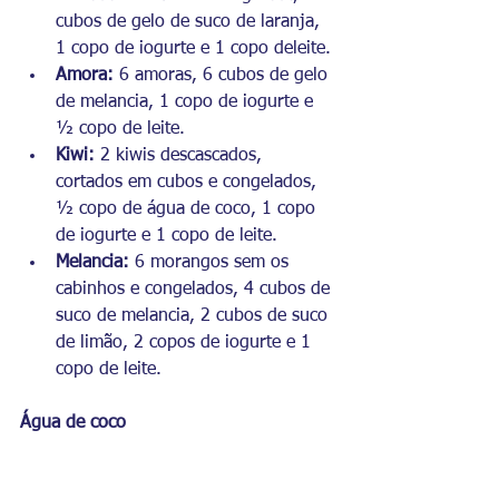
cubos de gelo de suco de laranja, 
1 copo de iogurte e 1 copo deleite. 
Amora: 
6 amoras, 6 cubos de gelo 
de melancia, 1 copo de iogurte e 
½ copo de leite.
Kiwi:
 2 kiwis descascados, 
cortados em cubos e congelados, 
½ copo de água de coco, 1 copo 
de iogurte e 1 copo de leite.
Melancia:
 6 morangos sem os 
cabinhos e congelados, 4 cubos de 
suco de melancia, 2 cubos de suco 
de limão, 2 copos de iogurte e 1 
copo de leite.
Água de coco