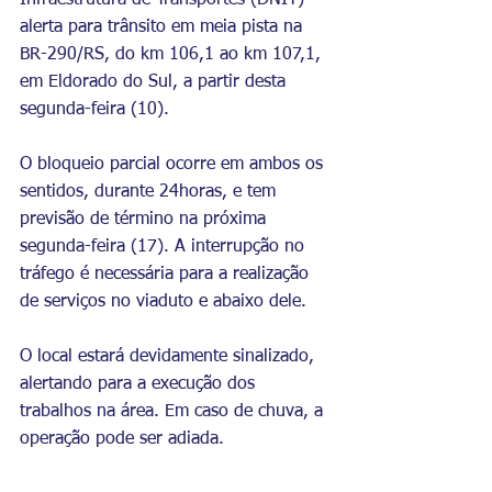
Infraestrutura de Transportes (DNIT) 
alerta para trânsito em meia pista na 
BR-290/RS, do km 106,1 ao km 107,1, 
em Eldorado do Sul, a partir desta 
segunda-feira (10). 
O bloqueio parcial ocorre em ambos os 
sentidos, durante 24horas, e tem 
previsão de término na próxima 
segunda-feira (17). A interrupção no 
tráfego é necessária para a realização 
de serviços no viaduto e abaixo dele.
O local estará devidamente sinalizado, 
alertando para a execução dos 
trabalhos na área. Em caso de chuva, a 
operação pode ser adiada.