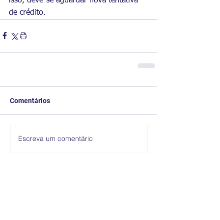
isso, deve-se aguardar nova tentativa 
de crédito.
Comentários
Escreva um comentário