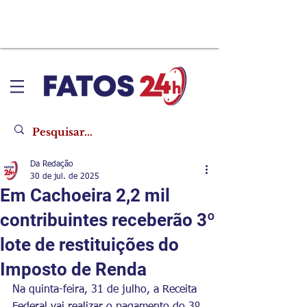
Da Redação
30 de jul. de 2025
Em Cachoeira 2,2 mil
contribuintes receberão 3º
lote de restituições do
Imposto de Renda
Na quinta-feira, 31 de julho, a Receita 