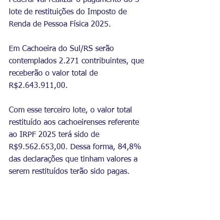
Federal vai realizar o pagamento do 3º 
lote de restituições do Imposto de 
Renda de Pessoa Física 2025. 
Em Cachoeira do Sul/RS serão 
contemplados 2.271 contribuintes, que 
receberão o valor total de 
R$2.643.911,00.
Com esse terceiro lote, o valor total 
restituído aos cachoeirenses referente 
ao IRPF 2025 terá sido de 
R$9.562.653,00. Dessa forma, 84,8% 
das declarações que tinham valores a 
serem restituídos terão sido pagas.