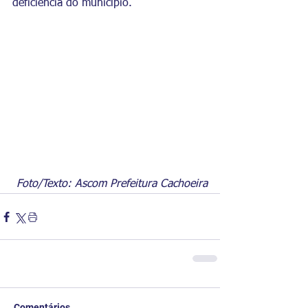
deficiência do município.
Foto/Texto: Ascom Prefeitura Cachoeira
Comentários