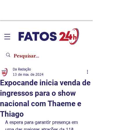
Da Redação
13 de mar. de 2024
Expocande inicia venda de
ingressos para o show
nacional com Thaeme e
Thiago
A espera para garantir presença em 