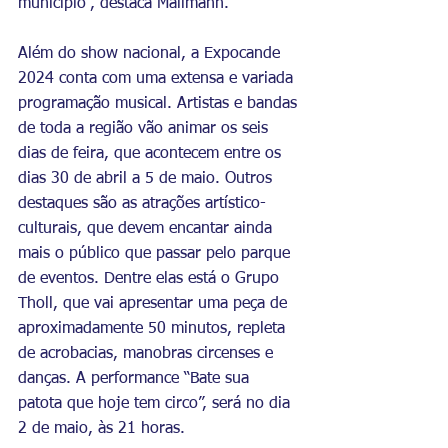
município”, destaca Mallmann.
Além do show nacional, a Expocande 
2024 conta com uma extensa e variada 
programação musical. Artistas e bandas 
de toda a região vão animar os seis 
dias de feira, que acontecem entre os 
dias 30 de abril a 5 de maio. Outros 
destaques são as atrações artístico-
culturais, que devem encantar ainda 
mais o público que passar pelo parque 
de eventos. Dentre elas está o Grupo 
Tholl, que vai apresentar uma peça de 
aproximadamente 50 minutos, repleta 
de acrobacias, manobras circenses e 
danças. A performance “Bate sua 
patota que hoje tem circo”, será no dia 
2 de maio, às 21 horas.