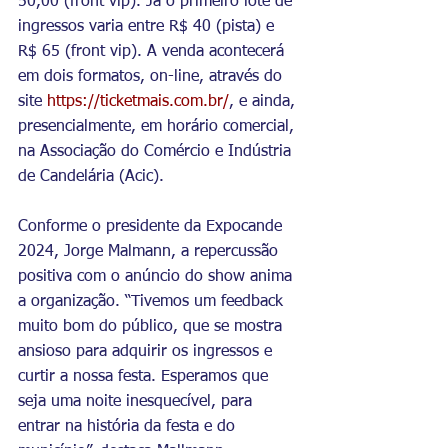
50,00 (front vip). Já o primeiro lote de 
ingressos varia entre R$ 40 (pista) e 
R$ 65 (front vip). A venda acontecerá 
em dois formatos, on-line, através do 
site 
https://ticketmais.com.br/
, e ainda, 
presencialmente, em horário comercial, 
na Associação do Comércio e Indústria 
de Candelária (Acic).
Conforme o presidente da Expocande 
2024, Jorge Malmann, a repercussão 
positiva com o anúncio do show anima 
a organização. “Tivemos um feedback 
muito bom do público, que se mostra 
ansioso para adquirir os ingressos e 
curtir a nossa festa. Esperamos que 
seja uma noite inesquecível, para 
entrar na história da festa e do 