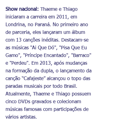
Show nacional: 
Thaeme e Thiago 
iniciaram a carreira em 2011, em 
Londrina, no Paraná. No primeiro ano 
de parceria, eles lançaram um álbum 
com 13 canções inéditas. Destacam-se 
as músicas "Ai Que Dó", "Pisa Que Eu 
Gamo", "Príncipe Encantado", "Barraco" 
e "Perdeu". Em 2013, após mudanças 
na formação da dupla, o lançamento da 
canção “Cafajeste” alcançou o topo das 
paradas musicais por todo Brasil. 
Atualmente, Thaeme e Thiago possuem 
cinco DVDs gravados e colecionam 
músicas famosas com participações de 
vários artistas.