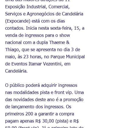
uma das maiores atrações da 11ª 
Exposição Industrial, Comercial, 
Serviços e Agronegócios de Candelária 
(Expocande) está com os dias 
contados. Inicia nesta sexta-feira, 15, a 
venda de ingressos para o show 
nacional com a dupla Thaeme & 
Thiago, que se apresenta no dia 3 de 
maio, às 23 horas, no Parque Municipal 
de Eventos Itamar Vezentini, em 
Candelária.
O público poderá adquirir ingressos 
nas modalidades pista e front vip. Uma 
das novidades deste ano é a promoção 
de lançamento dos ingressos. Os 
primeiros 200 a garantir a compra 
pagam apenas R$ 30,00 (pista) e R$ 