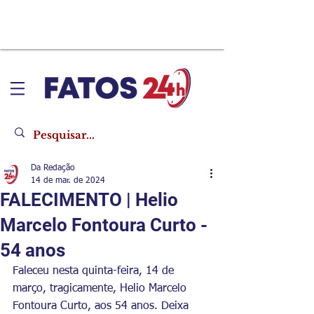
Da Redação
14 de mar. de 2024
FALECIMENTO | Helio
Marcelo Fontoura Curto -
54 anos
Faleceu nesta quinta-feira, 14 de 
março, tragicamente, 
Helio Marcelo 
Fontoura Curto
, aos 54 anos. Deixa 