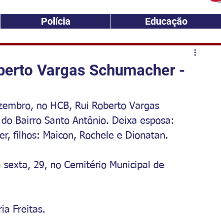
Polícia
Educação
berto Vargas Schumacher -
ezembro, no HCB, Rui Roberto Vargas 
do Bairro Santo Antônio. Deixa esposa: 
r, filhos: Maicon, Rochele e Dionatan.
 sexta, 29, no Cemitério Municipal de 
ia Freitas.