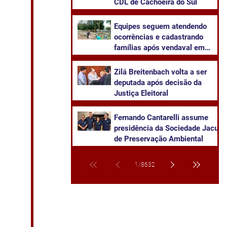
CDL de Cachoeira do Sul
Equipes seguem atendendo
ocorrências e cadastrando
famílias após vendaval em
Cachoeira do Sul
Zilá Breitenbach volta a ser
deputada após decisão da
Justiça Eleitoral
Fernando Cantarelli assume
presidência da Sociedade Jacuí
de Preservação Ambiental
1
/
8632