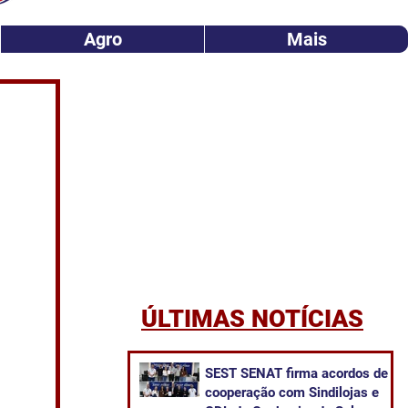
Agro
Mais
ÚLTIMAS NOTÍCIAS
SEST SENAT firma acordos de
cooperação com Sindilojas e