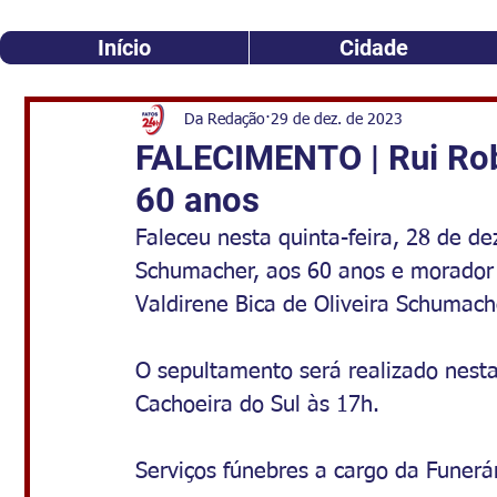
Início
Cidade
Da Redação
29 de dez. de 2023
FALECIMENTO | Rui Ro
60 anos
Faleceu nesta quinta-feira, 28 de d
Schumacher, aos 60 anos e morador 
Valdirene Bica de Oliveira Schumache
O sepultamento será realizado nesta
Cachoeira do Sul às 17h. 
Serviços fúnebres a cargo da Funerár