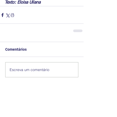
Texto: Eloisa Uliana
Comentários
Escreva um comentário