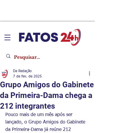
Da Redação
7 de fev. de 2025
​Grupo Amigos do Gabinete
da Primeira-Dama chega a
212 integrantes
Pouco mais de um mês após ser 
lançado, o Grupo Amigos do Gabinete 
da Primeira-Dama já reúne 212 