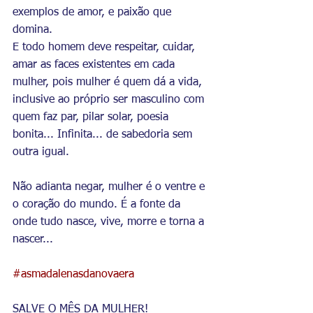
exemplos de amor, e paixão que 
domina.
E todo homem deve respeitar, cuidar, 
amar as faces existentes em cada 
mulher, pois mulher é quem dá a vida, 
inclusive ao próprio ser masculino com 
quem faz par, pilar solar, poesia 
bonita... Infinita... de sabedoria sem 
outra igual. 
Não adianta negar, mulher é o ventre e 
o coração do mundo. É a fonte da 
onde tudo nasce, vive, morre e torna a 
nascer...
#asmadalenasdanovaera
SALVE O MÊS DA MULHER! 