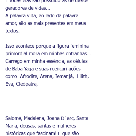
E todas elas são possuidoras de úteros 
geradores de vidas...
A palavra vida, ao lado da palavra 
amor, são as mais presentes em meus 
textos.
Isso acontece porque a figura feminina 
primordial mora em minhas entranhas...
Carrego em minha essência, as células 
de Baba Yaga e suas reencarnações 
como  Afrodite, Atena, Iemanjá,  Lilith, 
Eva, Cleópatra,
Salomé, Madalena, Joana D´arc, Santa 
Maria, deusas, santas e mulheres 
históricas que fascinam! E que são 