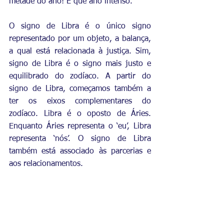
metade do ano! E que ano intenso.
O signo de Libra é o único signo 
representado por um objeto, a balança, 
a qual está relacionada à justiça. Sim, 
signo de Libra é o signo mais justo e 
equilibrado do zodíaco. A partir do 
signo de Libra, começamos também a 
ter os eixos complementares do 
zodíaco. Libra é o oposto de Áries. 
Enquanto Áries representa o ‘eu’, Libra 
representa ‘nós’. O signo de Libra 
também está associado às parcerias e 
aos relacionamentos.  