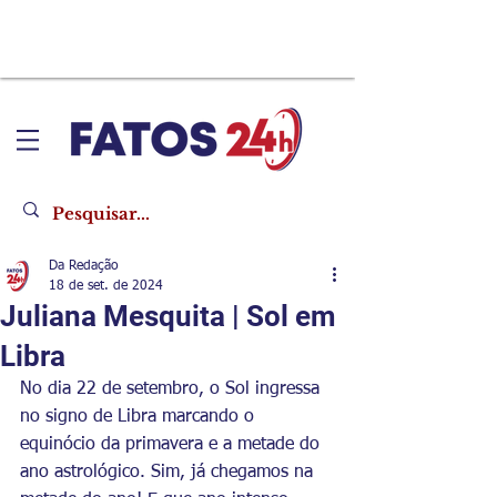
Da Redação
18 de set. de 2024
Juliana Mesquita | Sol em
Libra
No dia 22 de setembro, o Sol ingressa 
no signo de Libra marcando o 
equinócio da primavera e a metade do 
ano astrológico. Sim, já chegamos na 