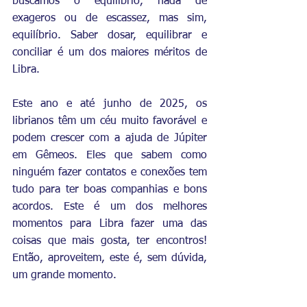
buscamos o equilíbrio, nada de 
exageros ou de escassez, mas sim, 
equilíbrio. Saber dosar, equilibrar e 
conciliar é um dos maiores méritos de 
Libra.
Este ano e até junho de 2025, os 
librianos têm um céu muito favorável e 
podem crescer com a ajuda de Júpiter 
em Gêmeos. Eles que sabem como 
ninguém fazer contatos e conexões tem 
tudo para ter boas companhias e bons 
acordos. Este é um dos melhores 
momentos para Libra fazer uma das 
coisas que mais gosta, ter encontros! 
Então, aproveitem, este é, sem dúvida, 
um grande momento.  