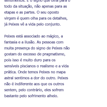
sentimentos. É o signo que olha para o 
todo da situação, não apenas para as 
etapas e as partes. O seu oposto 
virgem é quem olha para os detalhes, 
já Peixes vê a vida pelo conjunto. 
Peixes está associado ao mágico, a 
fantasia e a ilusão. As pessoas com 
muita presença do signo de Peixes não 
gostam do excesso de pragmatismo, 
pois isso é muito duro para os 
sensíveis piscianos o realismo e a vida 
prática. Onde temos Peixes no mapa 
astral sentimos a dor do outro. Peixes 
não é indiferente aos que os outros 
sentem, pelo contrário, eles sofrem 
bastante pelo sofrimento alheio. 