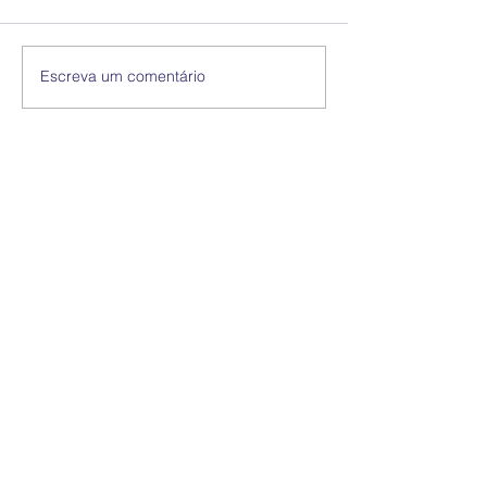
Escreva um comentário