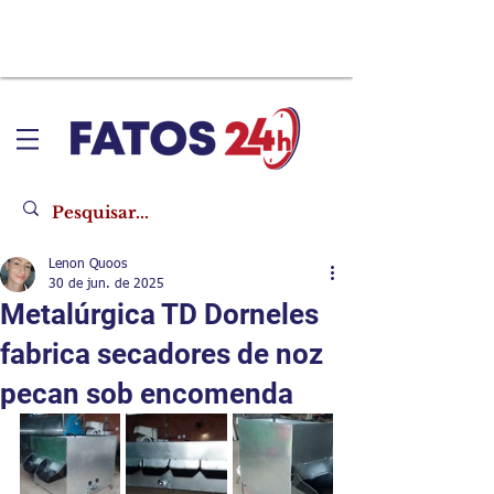
Lenon Quoos
30 de jun. de 2025
Metalúrgica TD Dorneles
fabrica secadores de noz
pecan sob encomenda