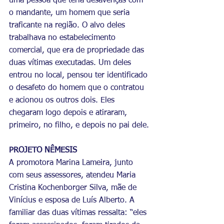
uma pessoa que teria desavenças com 
o mandante, um homem que seria 
traficante na região. O alvo deles 
trabalhava no estabelecimento 
comercial, que era de propriedade das 
duas vítimas executadas. Um deles 
entrou no local, pensou ter identificado 
o desafeto do homem que o contratou 
e acionou os outros dois. Eles 
chegaram logo depois e atiraram, 
primeiro, no filho, e depois no pai dele.
PROJETO NÊMESIS
A promotora Marina Lameira, junto 
com seus assessores, atendeu Maria 
Cristina Kochenborger Silva, mãe de 
Vinícius e esposa de Luís Alberto. A 
familiar das duas vítimas ressalta: “eles 