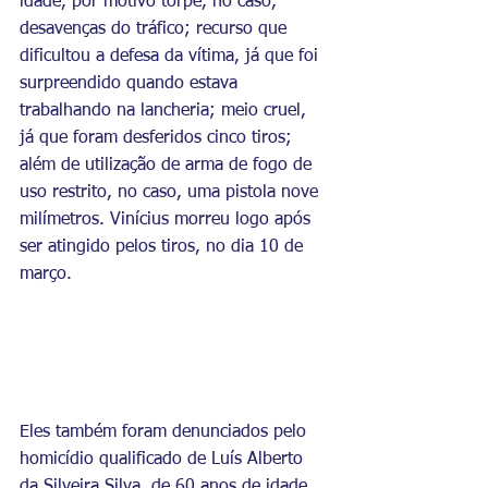
idade, por motivo torpe, no caso, 
desavenças do tráfico; recurso que 
dificultou a defesa da vítima, já que foi 
surpreendido quando estava 
trabalhando na lancheria; meio cruel, 
já que foram desferidos cinco tiros; 
além de utilização de arma de fogo de 
uso restrito, no caso, uma pistola nove 
milímetros. Vinícius morreu logo após 
ser atingido pelos tiros, no dia 10 de 
março.
Eles também foram denunciados pelo 
homicídio qualificado de Luís Alberto 
da Silveira Silva, de 60 anos de idade, 