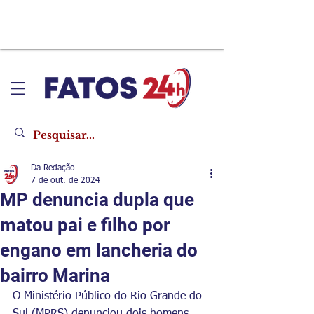
Da Redação
7 de out. de 2024
MP denuncia dupla que
matou pai e filho por
engano em lancheria do
bairro Marina
O Ministério Público do Rio Grande do 