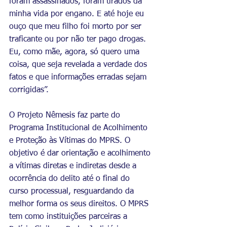
foram assassinados, foram tirados da 
minha vida por engano. E até hoje eu 
ouço que meu filho foi morto por ser 
traficante ou por não ter pago drogas. 
Eu, como mãe, agora, só quero uma 
coisa, que seja revelada a verdade dos 
fatos e que informações erradas sejam 
corrigidas”.
O Projeto Nêmesis faz parte do 
Programa Institucional de Acolhimento 
e Proteção às Vítimas do MPRS. O 
objetivo é dar orientação e acolhimento 
a vítimas diretas e indiretas desde a 
ocorrência do delito até o final do 
curso processual, resguardando da 
melhor forma os seus direitos. O MPRS 
tem como instituições parceiras a 