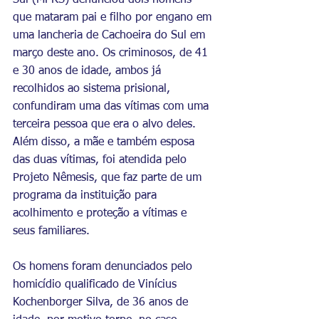
Sul (MPRS) denunciou dois homens 
que mataram pai e filho por engano em 
uma lancheria de Cachoeira do Sul em 
março deste ano. Os criminosos, de 41 
e 30 anos de idade, ambos já 
recolhidos ao sistema prisional, 
confundiram uma das vítimas com uma 
terceira pessoa que era o alvo deles. 
Além disso, a mãe e também esposa 
das duas vítimas, foi atendida pelo 
Projeto Nêmesis, que faz parte de um 
programa da instituição para 
acolhimento e proteção a vítimas e 
seus familiares.
Os homens foram denunciados pelo 
homicídio qualificado de Vinícius 
Kochenborger Silva, de 36 anos de 