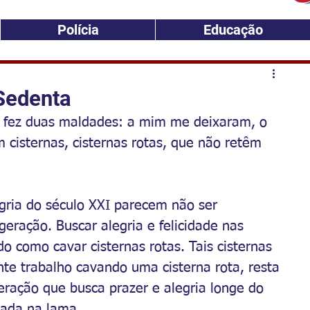
Polícia
Educação
Sedenta
 fez duas maldades: a mim me deixaram, o 
 cisternas, cisternas rotas, que não retêm 
egria do século XXI parecem não ser 
geração. Buscar alegria e felicidade nas 
o como cavar cisternas rotas. Tais cisternas 
te trabalho cavando uma cisterna rota, resta 
ração que busca prazer e alegria longe do 
dada na lama.