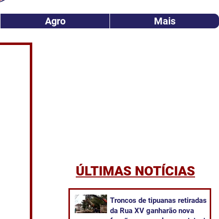
Agro
Mais
ÚLTIMAS NOTÍCIAS
Troncos de tipuanas retiradas
da Rua XV ganharão nova