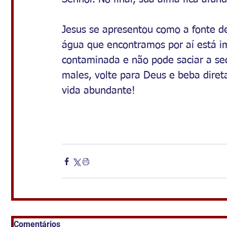
Jesus se apresentou como a fonte de
água que encontramos por aí está i
contaminada e não pode saciar a se
males, volte para Deus e beba dire
vida abundante!
Comentários