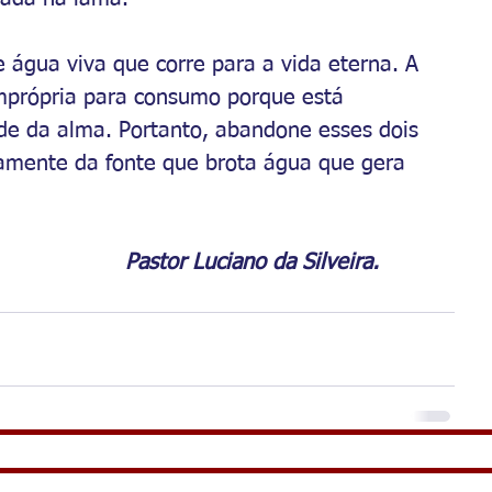
 água viva que corre para a vida eterna. A 
mprópria para consumo porque está 
de da alma. Portanto, abandone esses dois 
tamente da fonte que brota água que gera 
											Pastor Luciano da Silveira.