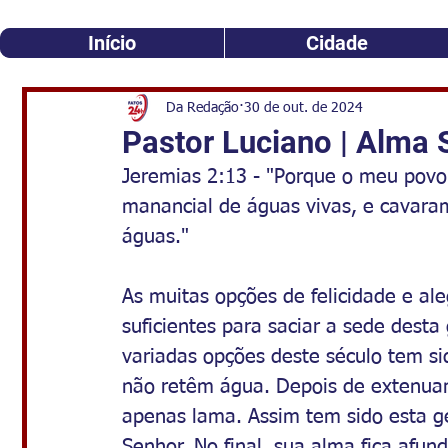
Início
Cidade
Da Redação
30 de out. de 2024
Pastor Luciano | Alma 
Jeremias 2:13 - "Porque o meu povo
manancial de águas vivas, e cavaram
águas."
As muitas opções de felicidade e al
suficientes para saciar a sede desta 
variadas opções deste século tem sid
não retêm água. Depois de extenuan
apenas lama. Assim tem sido esta ge
Senhor. No final, sua alma fica afun