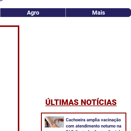
Agro
Mais
ÚLTIMAS NOTÍCIAS
Cachoeira amplia vacinação
com atendimento noturno na