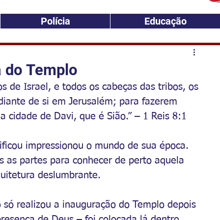
Polícia
Educação
a do Templo
 de Israel, e todos os cabeças das tribos, os 
, diante de si em Jerusalém; para fazerem 
 cidade de Davi, que é Sião.” – 1 Reis 8:1
ficou impressionou o mundo de sua época. 
s as partes para conhecer de perto aquela 
quitetura deslumbrante.
só realizou a inauguração do Templo depois 
resença de Deus – foi colocada lá dentro.