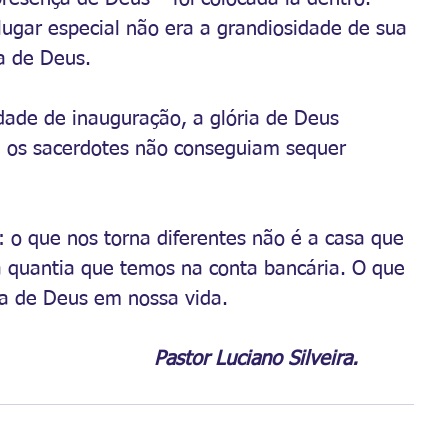
lugar especial não era a grandiosidade de sua 
a de Deus.
idade de inauguração, a glória de Deus 
 os sacerdotes não conseguiam sequer 
 o que nos torna diferentes não é a casa que 
a quantia que temos na conta bancária. O que 
ça de Deus em nossa vida.
												Pastor Luciano Silveira. 