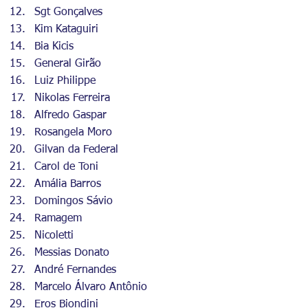
Sgt Gonçalves
Kim Kataguiri
Bia Kicis
General Girão
Luiz Philippe
Nikolas Ferreira
Alfredo Gaspar
Rosangela Moro
Gilvan da Federal
Carol de Toni
Amália Barros
Domingos Sávio
Ramagem
Nicoletti
Messias Donato
André Fernandes
Marcelo Álvaro Antônio
Eros Biondini