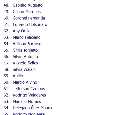
Capitão Augusto
Gilson Marques
Coronel Fernanda
Eduardo Bolsonaro
Any Ortiz
Marco Feliciano
Adilson Barroso
Chris Tonietto
Silvio Antonio
Ricardo Salles
Silvia Waiãpi
Abilio
Marcio Alvino
Jefferson Campos
Rodrigo Valadares
Marcelo Moraes
Delegado Éder Mauro
Rodolfo Nogueira