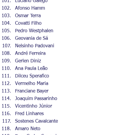
Luciano Galego
Afonso Hamm
Osmar Terra
Covatti Filho
Pedro Westphalen
Geovania de Sá
Nelsinho Padovani
André Ferreira
Gerlen Diniz
Ana Paula Leão
Dilceu Sperafico
Vermelho Maria
Franciane Bayer
Joaquim Passarinho
Vicentinho Júnior
Fred Linhares
Sostenes Cavalcante
Amaro Neto