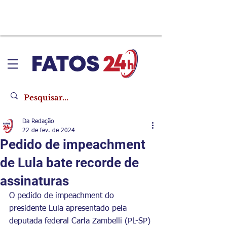
Da Redação
22 de fev. de 2024
Pedido de impeachment
de Lula bate recorde de
assinaturas
O pedido de impeachment do 
presidente Lula apresentado pela 
deputada federal Carla Zambelli (PL-SP) 