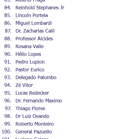
Alberto Fraga
Reinhold Stephanes Jr
Lincoln Portela
Miguel Lombardi
⁠Dr. Zacharias Calil
Professor Alcides
Rosana Valle
Hélio Lopes
Pedro Lupion
Pastor Eurico
Delegado Palumbo
Zé Vitor
Lucas Redecker
⁠Dr. Fernando Maximo
Thiago Flores
Dr Luiz Ovando
Roberto Monteiro
General Pazuello