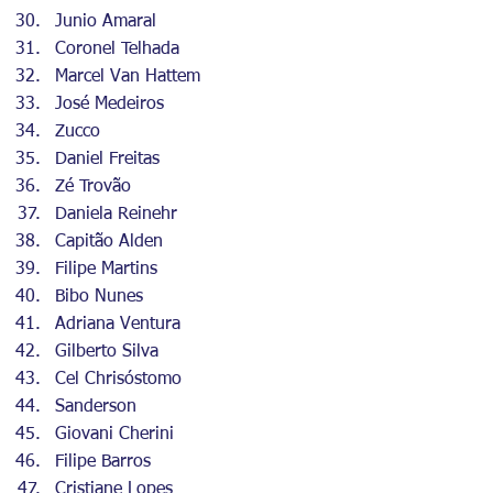
Junio Amaral
Coronel Telhada
Marcel Van Hattem
José Medeiros
Zucco
Daniel Freitas
Zé Trovão
Daniela Reinehr
Capitão Alden
Filipe Martins
Bibo Nunes
Adriana Ventura
Gilberto Silva
Cel Chrisóstomo
Sanderson
Giovani Cherini
Filipe Barros
Cristiane Lopes