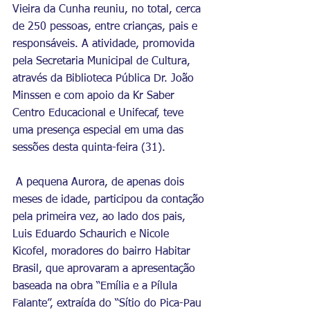
Vieira da Cunha reuniu, no total, cerca 
de 250 pessoas, entre crianças, pais e 
responsáveis. A atividade, promovida 
pela Secretaria Municipal de Cultura, 
através da Biblioteca Pública Dr. João 
Minssen e com apoio da Kr Saber 
Centro Educacional e Unifecaf, teve 
uma presença especial em uma das 
sessões desta quinta-feira (31).
 A pequena Aurora, de apenas dois 
meses de idade, participou da contação 
pela primeira vez, ao lado dos pais, 
Luis Eduardo Schaurich e Nicole 
Kicofel, moradores do bairro Habitar 
Brasil, que aprovaram a apresentação 
baseada na obra “Emília e a Pílula 
Falante”, extraída do “Sítio do Pica-Pau 