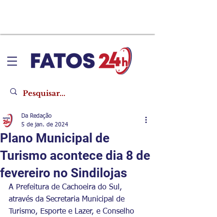
Da Redação
5 de jan. de 2024
Plano Municipal de
Turismo acontece dia 8 de
fevereiro no Sindilojas
A Prefeitura de Cachoeira do Sul, 
através da Secretaria Municipal de 
Turismo, Esporte e Lazer, e Conselho 