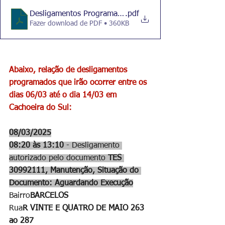
Desligamentos Programados
.pdf
Fazer download de PDF • 360KB
Abaixo, relação de desligamentos 
programados que irão ocorrer entre os 
dias 06/03 até o dia 14/03 em 
Cachoeira do Sul:
08/03/2025
08:20 às 13:10
 - Desligamento 
autorizado pelo documento 
TES 
30992111, Manutenção, Situação do 
Documento: Aguardando Execução
Bairro
BARCELOS
Rua
R VINTE E QUATRO DE MAIO 263 
ao 287