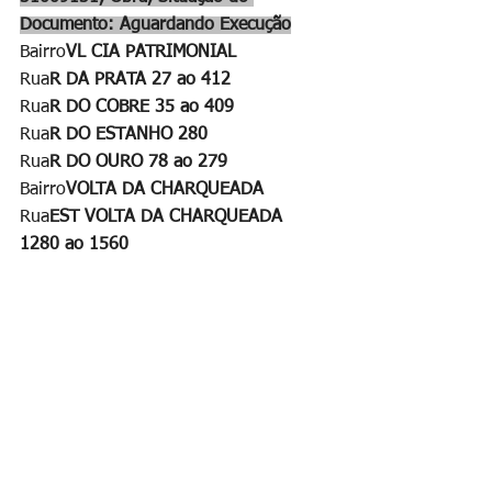
Documento: Aguardando Execução
Bairro
VL CIA PATRIMONIAL
Rua
R DA PRATA 27 ao 412
Rua
R DO COBRE 35 ao 409
Rua
R DO ESTANHO 280
Rua
R DO OURO 78 ao 279
Bairro
VOLTA DA CHARQUEADA
Rua
EST VOLTA DA CHARQUEADA 
1280 ao 1560