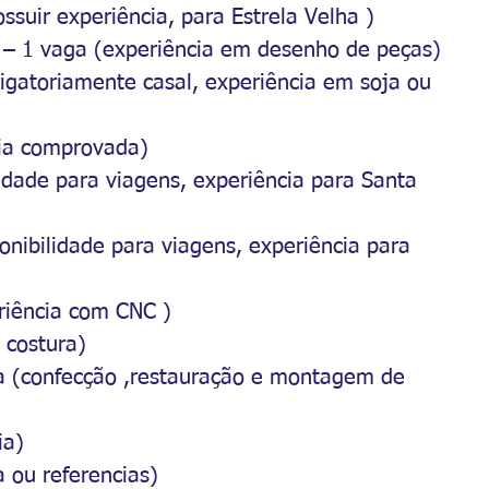
ssuir experiência, para Estrela Velha )
co – 1 vaga (experiência em desenho de peças)
brigatoriamente casal, experiência em soja ou 
ncia comprovada)
ilidade para viagens, experiência para Santa 
sponibilidade para viagens, experiência para 
riência com CNC )
 costura)
aga (confecção ,restauração e montagem de 
ia)
a ou referencias)