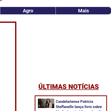
Agro
Mais
ÚLTIMAS NOTÍCIAS
Candelariense Patrícia
Steffanello lança livro sobre