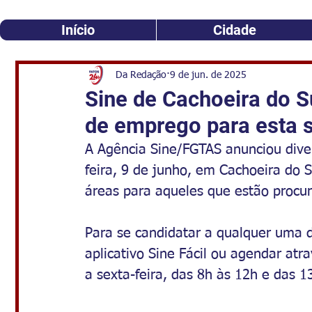
Início
Cidade
Da Redação
9 de jun. de 2025
Sine de Cachoeira do S
de emprego para esta
A Agência Sine/FGTAS anunciou div
feira, 9 de junho, em Cachoeira do 
áreas para aqueles que estão proc
Para se candidatar a qualquer uma de
aplicativo Sine Fácil ou agendar at
a sexta-feira, das 8h às 12h e das 1