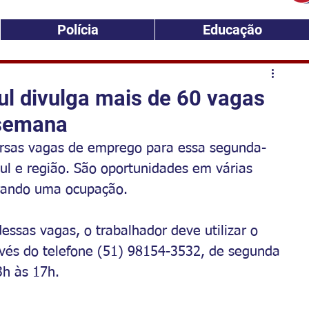
Polícia
Educação
ul divulga mais de 60 vagas
 semana
ersas vagas de emprego para essa segunda-
Sul e região. São oportunidades em várias 
urando uma ocupação.
ssas vagas, o trabalhador deve utilizar o 
ravés do telefone (51) 98154-3532, de segunda 
3h às 17h.