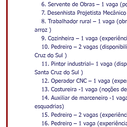
    6. Servente de Obras – 1 vaga (po
    7. Desenhista Projetista Mecâni
    8. Trabalhador rural – 1 vaga (o
arroz )
    9. Cozinheira – 1 vaga (experiê
    10. Pedreiro – 2 vagas (disponib
Cruz do Sul )
    11. Pintor industrial– 1 vaga (di
Santa Cruz do Sul )
    12. Operador CNC – 1 vaga (expe
    13. Costureira -1 vaga (noções de
    14. Auxiliar de marceneiro -1 v
esquadrias)
    15. Pedreiro – 2 vagas (experiênc
    16. Pedreiro – 1 vaga (experiênci