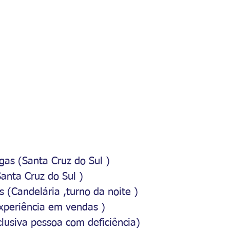
agas (Santa Cruz do Sul )
anta Cruz do Sul )
s (Candelária ,turno da noite )
experiência em vendas )
clusiva pessoa com deficiência)