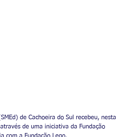
(SMEd) de Cachoeira do Sul recebeu, nesta 
 através de uma iniciativa da Fundação 
ria com a Fundação Lego.