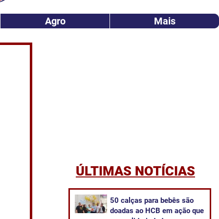
Agro
Mais
ÚLTIMAS NOTÍCIAS
50 calças para bebês são
doadas ao HCB em ação que