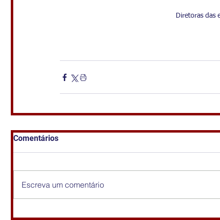
Diretoras das e
Comentários
Escreva um comentário