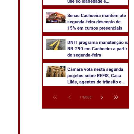
une solidariedade e
sustentabilidade
Senac Cachoeira mantém até
segunda-feira desconto de
15% em cursos presenciais
DNIT programa manutenção na
BR-290 em Cachoeira a partir
de segunda-feira
Câmara vota nesta segunda
projetos sobre REFIS, Casa
Lilás, agentes de trânsito e
transparência na saúde
1
/
8635