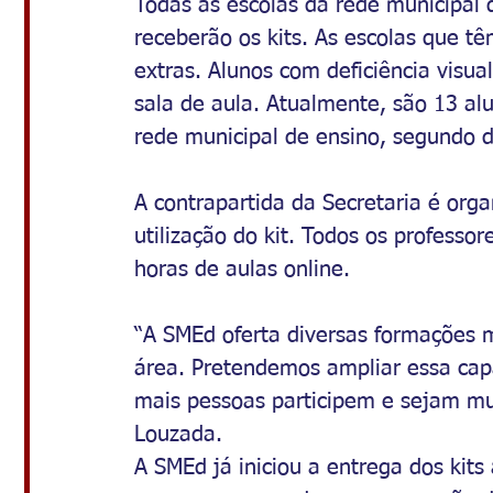
Todas as escolas da rede municipal
receberão os kits. As escolas que tê
extras. Alunos com deficiência visu
sala de aula. Atualmente, são 13 alu
rede municipal de ensino, segundo 
A contrapartida da Secretaria é orga
utilização do kit. Todos os professor
horas de aulas online.
“A SMEd oferta diversas formações
área. Pretendemos ampliar essa capa
mais pessoas participem e sejam mult
Louzada.
A SMEd já iniciou a entrega dos kits