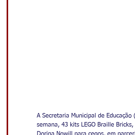
A Secretaria Municipal de Educação 
semana, 43 kits LEGO Braille Bricks,
Dorina Nowill para cegos, em parce