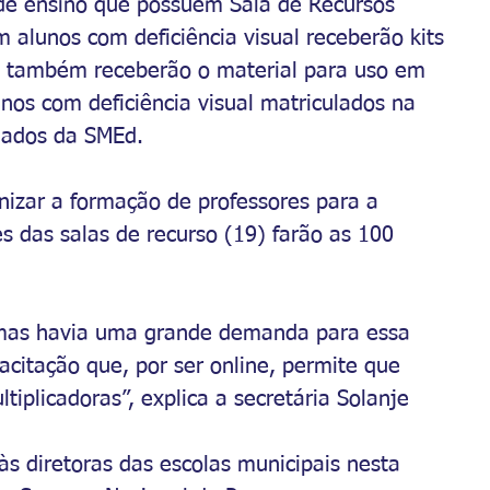
 de ensino que possuem Sala de Recursos 
m alunos com deficiência visual receberão kits 
al também receberão o material para uso em 
nos com deficiência visual matriculados na 
dados da SMEd.
nizar a formação de professores para a 
es das salas de recurso (19) farão as 100 
 mas havia uma grande demanda para essa 
citação que, por ser online, permite que 
iplicadoras”, explica a secretária Solanje 
 às diretoras das escolas municipais nesta 