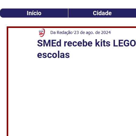
Início
Cidade
Da Redação
23 de ago. de 2024
SMEd recebe kits LEGO 
escolas