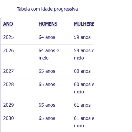
Tabela com idade progressiva
ANO
HOMENS
MULHERES
2025
64 anos
59 anos
2026
64 anos e 
59 anos e 
meio
meio
2027
65 anos
60 anos
2028
65 anos
60 anos e 
meio
2029
65 anos
61 anos
2030
65 anos
61 anos e 
meio