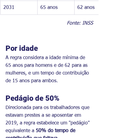
2031
65 anos
62 anos
Fonte: INSS
Por idade
A regra considera a idade mínima de 
65 anos para homens e de 62 para as 
mulheres, e um tempo de contribuição 
de 15 anos para ambos.
Pedágio de 50%
Direcionada para os trabalhadores que 
estavam prestes a se aposentar em 
2019, a regra estabelece um "pedágio" 
equivalente a 
50% do tempo de 