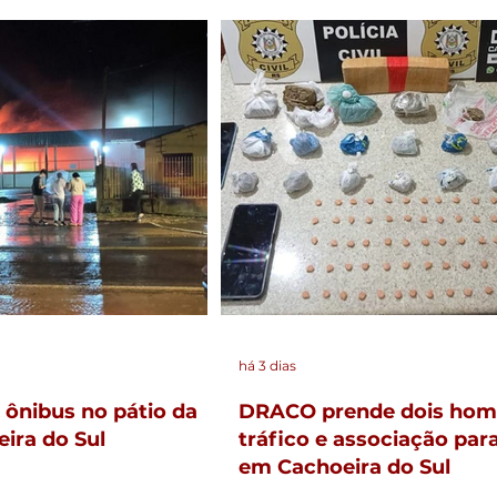
há 3 dias
 ônibus no pátio da
DRACO prende dois hom
ira do Sul
tráfico e associação para
em Cachoeira do Sul