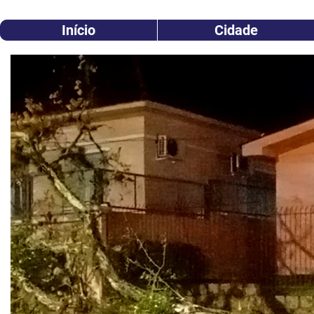
Início
Cidade