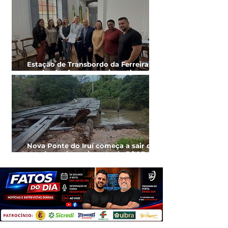
Estação de Transbordo da Ferreira
receberá reforma com investimento
de R$ 140 mil
Nova Ponte do Iruí começa a sair do
papel com investimento de R$ 1,7
milhão em Cachoeira