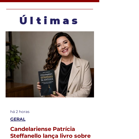
Últimas
há 2 horas
GERAL
Candelariense Patrícia
Steffanello lança livro sobre