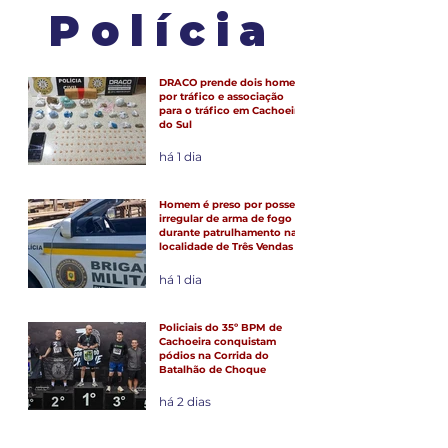
Polícia
DRACO prende dois homens
por tráfico e associação
para o tráfico em Cachoeira
do Sul
há 1 dia
Homem é preso por posse
irregular de arma de fogo
durante patrulhamento na
localidade de Três Vendas
há 1 dia
Policiais do 35º BPM de
Cachoeira conquistam
pódios na Corrida do
Batalhão de Choque
há 2 dias