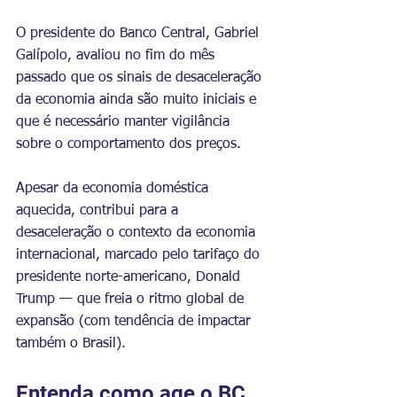
O presidente do Banco Central, Gabriel 
Galípolo, avaliou no fim do mês 
passado que os 
sinais de desaceleração 
da economia ainda são muito iniciais
 e 
que é necessário manter vigilância 
sobre o comportamento dos preços.
Apesar da economia doméstica 
aquecida, contribui para a 
desaceleração o contexto da economia 
internacional, marcado pelo tarifaço do 
presidente norte-americano, 
Donald 
Trump
 — que freia o ritmo global de 
expansão (com tendência de impactar 
também o Brasil).
Entenda como age o BC