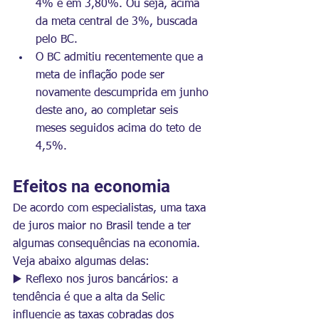
4% e em 3,80%
. Ou seja, acima 
da meta central de 3%, buscada 
pelo BC.
O BC admitiu recentemente que a 
meta de inflação pode ser 
novamente descumprida em junho 
deste ano, ao completar seis 
meses seguidos acima do teto de 
4,5%.
Efeitos na economia
De acordo com especialistas, uma taxa 
de juros maior no Brasil tende a ter 
algumas consequências na economia. 
Veja abaixo algumas delas:
▶️ Reflexo nos juros bancários: a 
tendência é que a alta da Selic 
influencie as taxas cobradas dos 