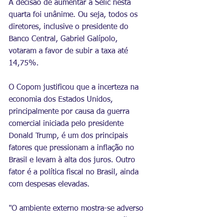
A decisão de aumentar a Selic nesta 
quarta foi unânime. Ou seja, todos os 
diretores, inclusive o presidente do 
Banco Central, Gabriel Galípolo, 
votaram a favor de subir a taxa até 
14,75%.
O 
Copom
 justificou que a incerteza na 
economia dos Estados Unidos, 
principalmente por causa da guerra 
comercial iniciada pelo presidente 
Donald Trump
, é um dos principais 
fatores que pressionam a inflação no 
Brasil e levam à alta dos juros. Outro 
fator é a política fiscal no Brasil, ainda 
com despesas elevadas.
"O ambiente externo mostra-se adverso 