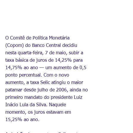
O Comitê de Política Monetária 
(
Copom
) do Banco Central decidiu 
nesta quarta-feira, 7 de maio, subir a 
taxa básica de juros de 14,25% para 
14,75% ao ano — um aumento de 0,5 
ponto percentual.
Com
 o novo 
aumento, a taxa Selic atingiu o maior 
patamar desde julho de 2006, ainda no 
primeiro mandato do presidente 
Luiz 
Inácio Lula da Silva
. Naquele 
momento, os juros estavam em 
15,25% ao ano.