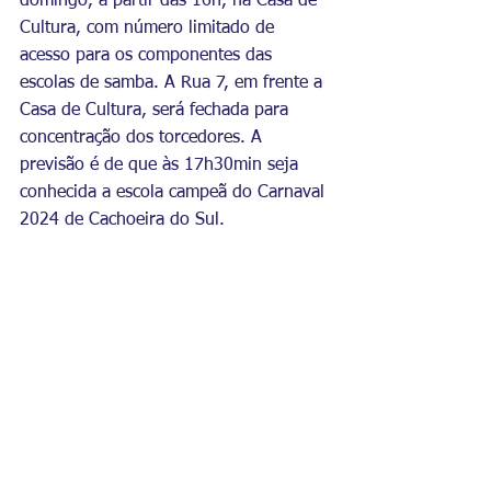
domingo, a partir das 16h, na Casa de 
Cultura, com número limitado de 
acesso para os componentes das 
escolas de samba. A Rua 7, em frente a 
Casa de Cultura, será fechada para 
concentração dos torcedores. A 
previsão é de que às 17h30min seja 
conhecida a escola campeã do Carnaval 
2024 de Cachoeira do Sul.