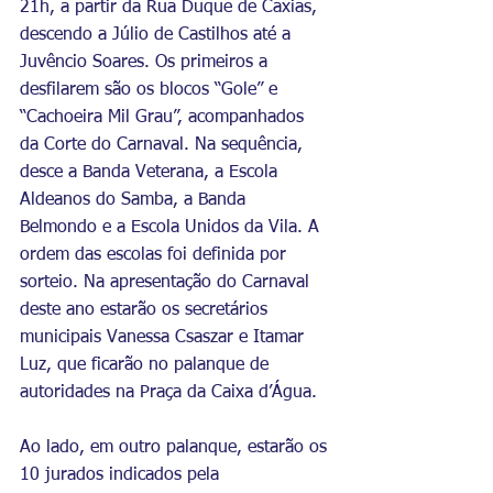
21h, a partir da Rua Duque de Caxias, 
descendo a Júlio de Castilhos até a 
Juvêncio Soares. Os primeiros a 
desfilarem são os blocos “Gole” e 
“Cachoeira Mil Grau”, acompanhados 
da Corte do Carnaval. Na sequência, 
desce a Banda Veterana, a Escola 
Aldeanos do Samba, a Banda 
Belmondo e a Escola Unidos da Vila. A 
ordem das escolas foi definida por 
sorteio. Na apresentação do Carnaval 
deste ano estarão os secretários 
municipais Vanessa Csaszar e Itamar 
Luz, que ficarão no palanque de 
autoridades na Praça da Caixa d’Água.
Ao lado, em outro palanque, estarão os 
10 jurados indicados pela 