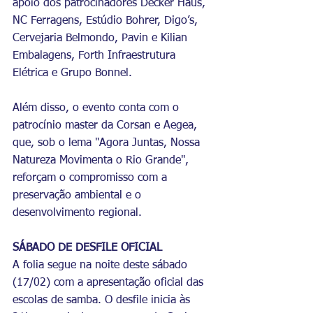
apoio dos patrocinadores Decker Haus, 
NC Ferragens, Estúdio Bohrer, Digo’s, 
Cervejaria Belmondo, Pavin e Kilian 
Embalagens, Forth Infraestrutura 
Elétrica e Grupo Bonnel.
Além disso, o evento conta com o 
patrocínio master da Corsan e Aegea, 
que, sob o lema "Agora Juntas, Nossa 
Natureza Movimenta o Rio Grande", 
reforçam o compromisso com a 
preservação ambiental e o 
desenvolvimento regional.
SÁBADO DE DESFILE OFICIAL
A folia segue na noite deste sábado 
(17/02) com a apresentação oficial das 
escolas de samba. O desfile inicia às 