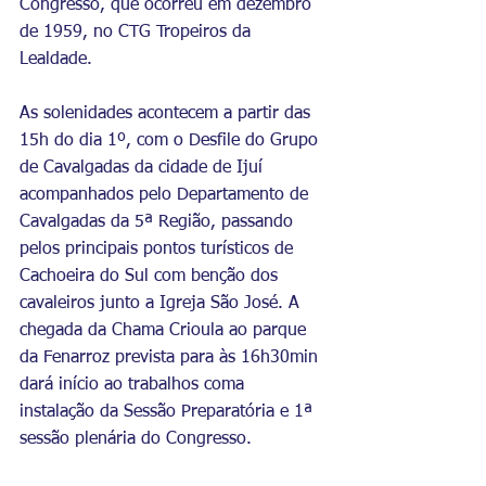
Congresso, que ocorreu em dezembro 
de 1959, no CTG Tropeiros da 
Lealdade.
As solenidades acontecem a partir das 
15h do dia 1º, com o Desfile do Grupo 
de Cavalgadas da cidade de Ijuí 
acompanhados pelo Departamento de 
Cavalgadas da 5ª Região, passando 
pelos principais pontos turísticos de 
Cachoeira do Sul com benção dos 
cavaleiros junto a Igreja São José. A 
chegada da Chama Crioula ao parque 
da Fenarroz prevista para às 16h30min 
dará início ao trabalhos coma 
instalação da Sessão Preparatória e 1ª 
sessão plenária do Congresso. 