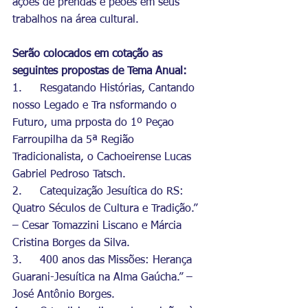
ações de prendas e peões em seus 
trabalhos na área cultural. 
Serão colocados em cotação as 
seguintes propostas de Tema Anual:
1.	Resgatando Histórias, Cantando 
nosso Legado e Tra nsformando o 
Futuro, uma prposta do 1º Peçao 
Farroupilha da 5ª Região 
Tradicionalista, o Cachoeirense Lucas 
Gabriel Pedroso Tatsch.
2.	Catequização Jesuítica do RS: 
Quatro Séculos de Cultura e Tradição.” 
– Cesar Tomazzini Liscano e Márcia 
Cristina Borges da Silva.
3.	400 anos das Missões: Herança 
Guarani-Jesuítica na Alma Gaúcha.” – 
José Antônio Borges.