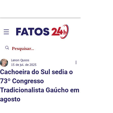
Lenon Quoos
15 de jul. de 2025
Cachoeira do Sul sedia o
73º Congresso
Tradicionalista Gaúcho em
agosto