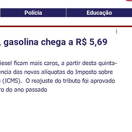
Polícia
Educação
gasolina chega a R$ 5,69
iesel ficam mais caros, a partir desta quinta-
gência das novas alíquotas do Imposto sobre 
 (ICMS).  O reajuste do tributo foi aprovado 
ro do ano passado