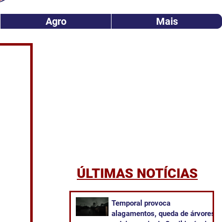
Agro
Mais
ÚLTIMAS NOTÍCIAS
Temporal provoca
alagamentos, queda de árvores