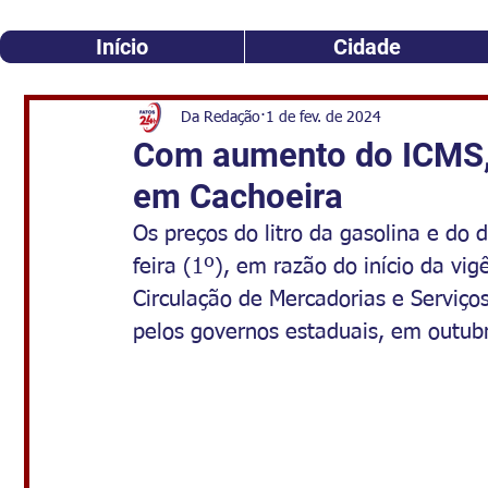
Início
Cidade
Da Redação
1 de fev. de 2024
Com aumento do ICMS, 
em Cachoeira
Os preços do litro da gasolina e do d
feira (1º), em razão do início da vi
Circulação de Mercadorias e Serviços
pelos governos estaduais, em outub