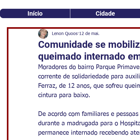
Início
Cidade
Lenon Quoos
12 de mai.
Comunidade se mobiliz
queimado internado e
Moradores do bairro Parque Primave
corrente de solidariedade para auxil
Ferraz, de 12 anos, que sofreu quei
cintura para baixo.
De acordo com familiares e pessoas 
durante a madrugada para o Hospita
permanece internado recebendo ate