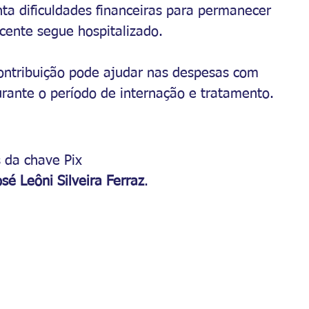
nta dificuldades financeiras para permanecer 
cente segue hospitalizado.
ontribuição pode ajudar nas despesas com 
urante o período de internação e tratamento.
 da chave Pix 
osé Leôni Silveira Ferraz
.