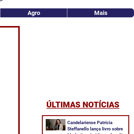
Agro
Mais
ÚLTIMAS NOTÍCIAS
Candelariense Patrícia
Steffanello lança livro sobre