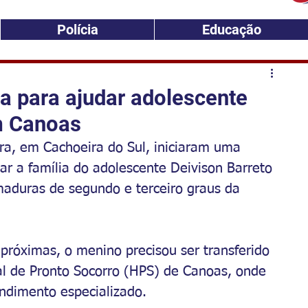
Polícia
Educação
a para ajudar adolescente
m Canoas
ra, em Cachoeira do Sul, iniciaram uma 
iar a família do adolescente Deivison Barreto 
maduras de segundo e terceiro graus da 
próximas, o menino precisou ser transferido 
l de Pronto Socorro (HPS) de Canoas, onde 
ndimento especializado.