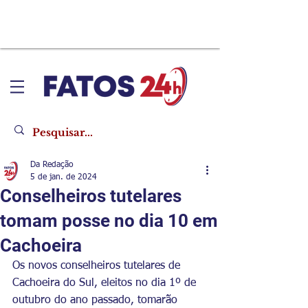
Da Redação
5 de jan. de 2024
Conselheiros tutelares
tomam posse no dia 10 em
Cachoeira
Os novos conselheiros tutelares de 
Cachoeira do Sul, eleitos no dia 1º de 
outubro do ano passado, 
tomarão